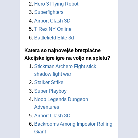
Hero 3 Flying Robot
Superfighters
Airport Clash 3D
T Rex NY Online
Battlefield Elite 3d
Katera so najnovejše brezplačne
Akcijske igre igre na voljo na spletu?
Stickman Archero Fight stick
shadow fight war
Stalker Strike
Super Playboy
Noob Legends Dungeon
Adventures
Airport Clash 3D
Backrooms Among Impostor Rolling
Giant