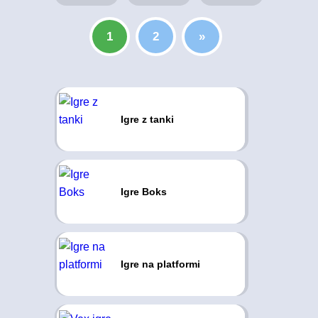
1
2
»
Igre z tanki
Igre Boks
Igre na platformi