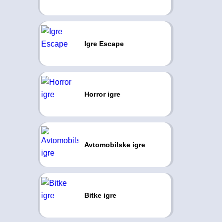
Igre Escape
Horror igre
Avtomobilske igre
Bitke igre