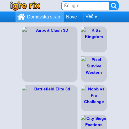
Več
Domovska stran
Nove