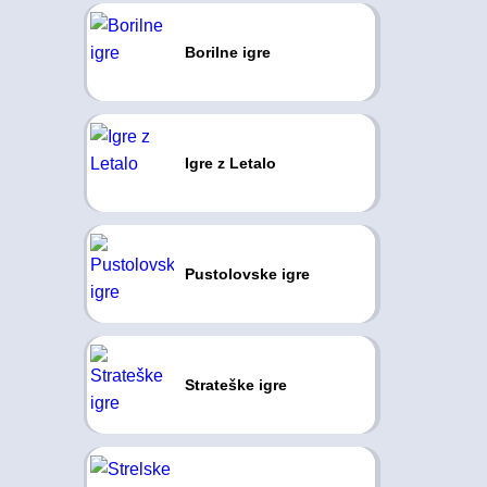
Borilne igre
Igre z Letalo
Pustolovske igre
Strateške igre