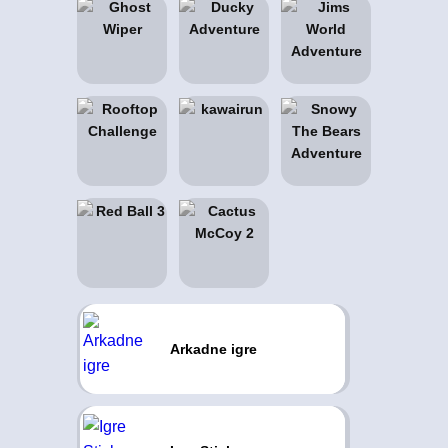
Arkadne igre