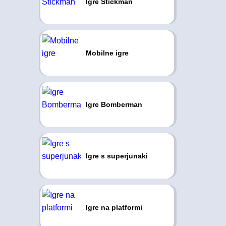
Igre Stickman
Mobilne igre
Igre Bomberman
Igre s superjunaki
Igre na platformi