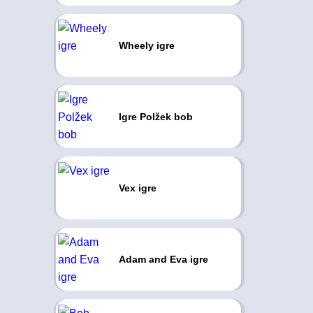
Wheely igre
Igre Polžek bob
Vex igre
Adam and Eva igre