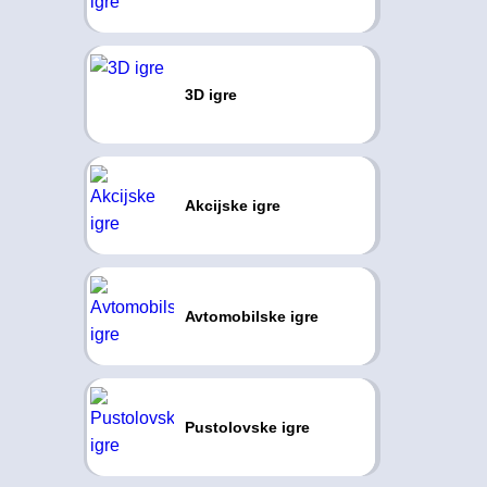
3D igre
Akcijske igre
Avtomobilske igre
Pustolovske igre