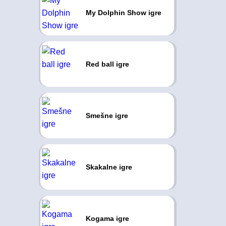
My Dolphin Show igre
Red ball igre
Smešne igre
Skakalne igre
Kogama igre