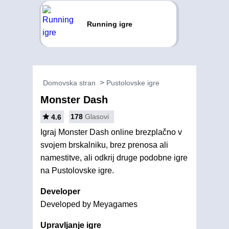
Running igre
Domovska stran
Pustolovske igre
Monster Dash
178
Glasovi
4.6
Igraj Monster Dash online brezplačno v
svojem brskalniku, brez prenosa ali
namestitve, ali odkrij druge podobne igre
na Pustolovske igre.
Developer
Developed by Meyagames
Upravljanje igre