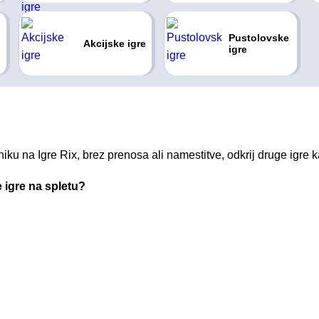
Pustolovske
Akcijske igre
igre
ku na Igre Rix, brez prenosa ali namestitve, odkrij druge igre ka
 igre na spletu?