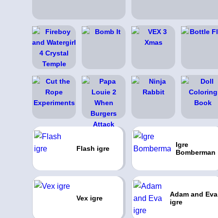
Igre
Flash igre
Bomberman
Adam and Eva
Vex igre
igre