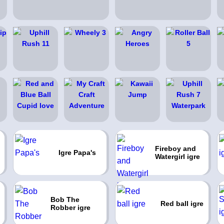
Fireboy and
Igre Papa's
Watergirl igre
Bob The
Red ball igre
Robber igre