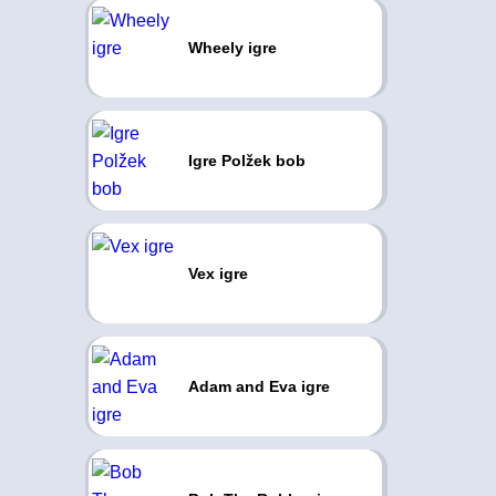
Wheely igre
Igre Polžek bob
Vex igre
Adam and Eva igre