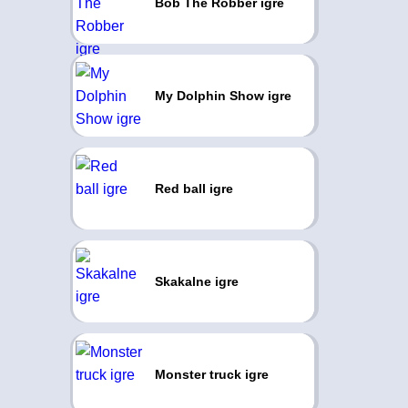
Bob The Robber igre
My Dolphin Show igre
Red ball igre
Skakalne igre
Monster truck igre