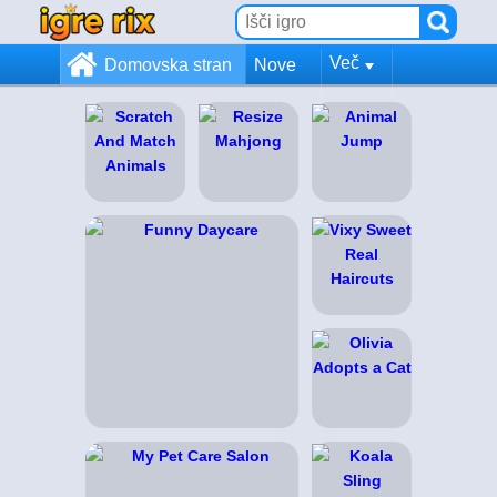
Več
Domovska stran
Nove