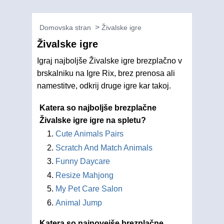
Domovska stran
Živalske igre
Živalske igre
Igraj najboljše Živalske igre brezplačno v
brskalniku na Igre Rix, brez prenosa ali
namestitve, odkrij druge igre kar takoj.
Katera so najboljše brezplačne
Živalske igre igre na spletu?
Cute Animals Pairs
Scratch And Match Animals
Funny Daycare
Resize Mahjong
My Pet Care Salon
Animal Jump
Katera so najnovejše brezplačne