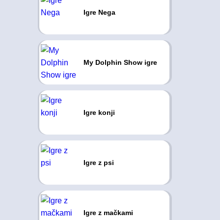
Igre Nega
My Dolphin Show igre
Igre konji
Igre z psi
Igre z mačkami