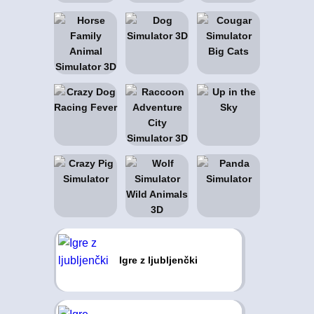
Igre z ljubljenčki