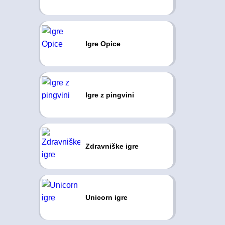
Igre Opice
Igre z pingvini
Zdravniške igre
Unicorn igre