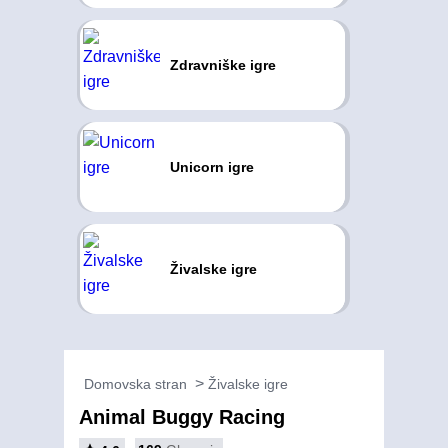
Zdravniške igre
Unicorn igre
Živalske igre
Domovska stran
Živalske igre
Animal Buggy Racing