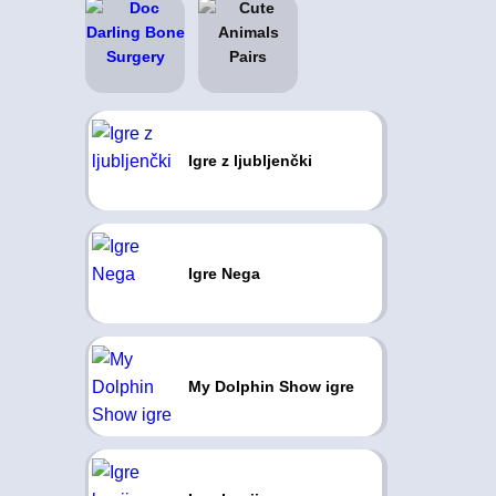
Igre z ljubljenčki
Igre Nega
My Dolphin Show igre