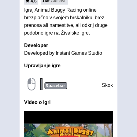
169
Glasovi
4.6
Igraj Animal Buggy Racing online
brezplačno v svojem brskalniku, brez
prenosa ali namestitve, ali odkrij druge
podobne igre na Živalske igre.
Developer
Developed by Instant Games Studio
Upravljanje igre
|
Spacebar
Skok
Video o igri