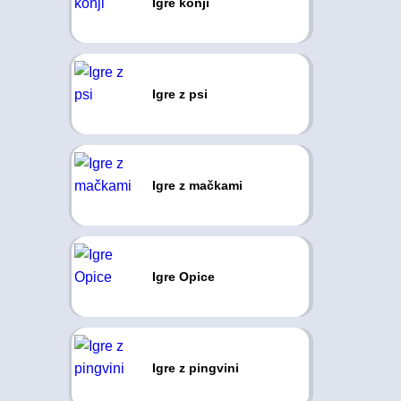
Igre konji
Igre z psi
Igre z mačkami
Igre Opice
Igre z pingvini