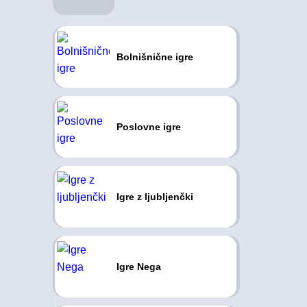
Bolnišnične igre
Poslovne igre
Igre z ljubljenčki
Igre Nega