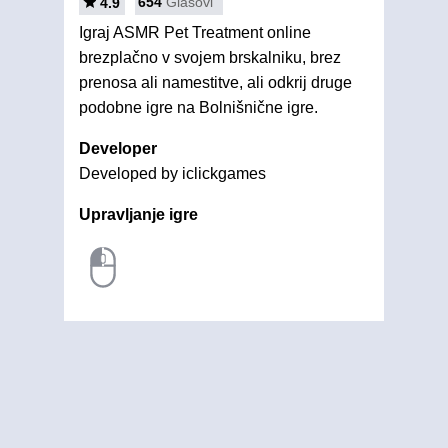
654
Glasovi
4.9
Igraj ASMR Pet Treatment online
brezplačno v svojem brskalniku, brez
prenosa ali namestitve, ali odkrij druge
podobne igre na Bolnišnične igre.
Developer
Developed by iclickgames
Upravljanje igre