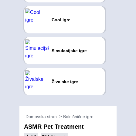
Cool igre
Simulacijske igre
Živalske igre
Domovska stran
Bolnišnične igre
ASMR Pet Treatment