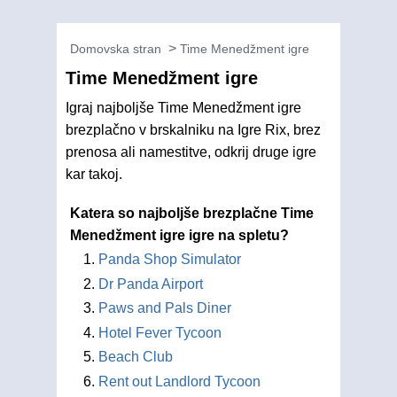
Domovska stran
Time Menedžment igre
Time Menedžment igre
Igraj najboljše Time Menedžment igre
brezplačno v brskalniku na Igre Rix, brez
prenosa ali namestitve, odkrij druge igre
kar takoj.
Katera so najboljše brezplačne Time
Menedžment igre igre na spletu?
Panda Shop Simulator
Dr Panda Airport
Paws and Pals Diner
Hotel Fever Tycoon
Beach Club
Rent out Landlord Tycoon