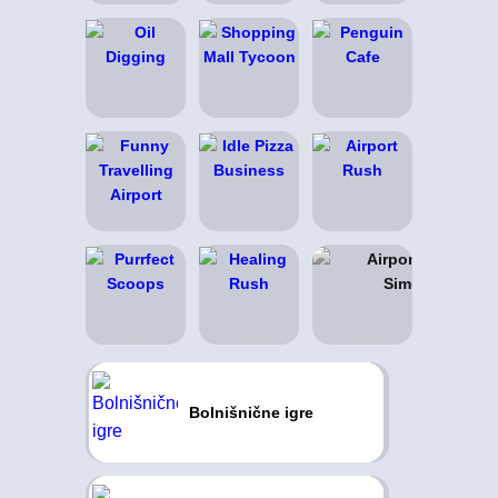
Bolnišnične igre