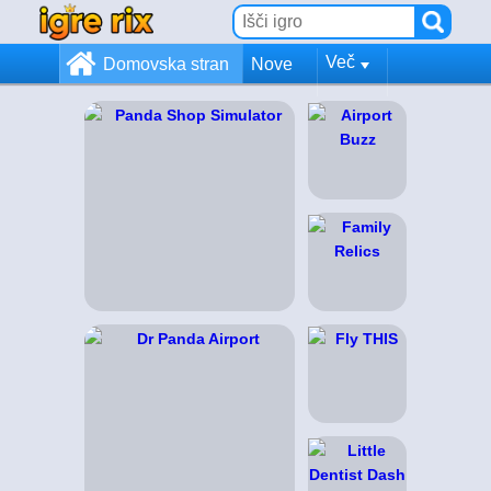
Več
Domovska stran
Nove