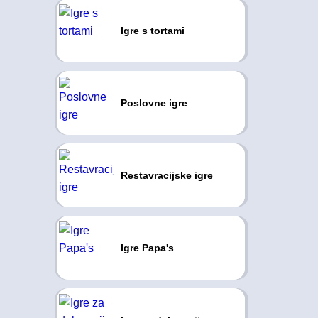
Igre s tortami
Poslovne igre
Restavracijske igre
Igre Papa's