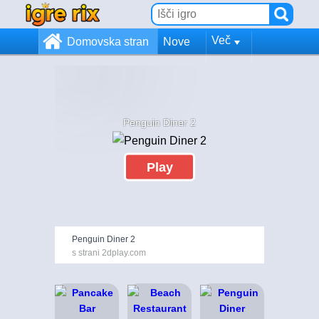
Več
Domovska stran
Nove
Penguin Diner 2
Play
Penguin Diner 2
s strani 2dplay.com