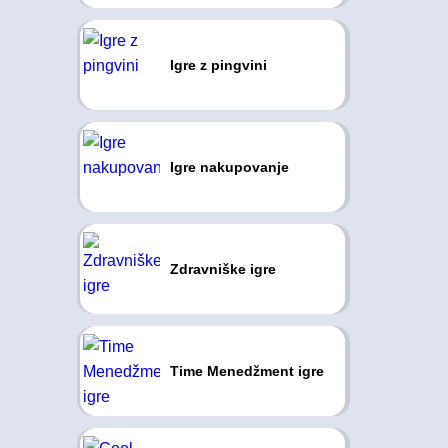
Igre z pingvini
Igre nakupovanje
Zdravniške igre
Time Menedžment igre