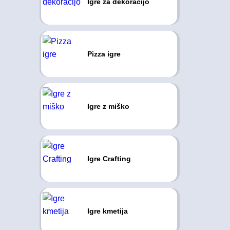
Igre za dekoracijo
Pizza igre
Igre z miško
Igre Crafting
Igre kmetija