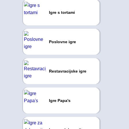
Igre s tortami
Poslovne igre
Restavracijske igre
Igre Papa's