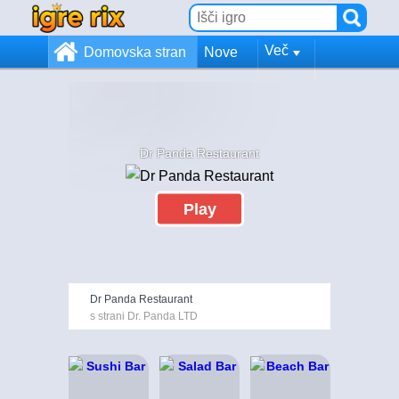
Več
Domovska stran
Nove
Dr Panda Restaurant
Play
Dr Panda Restaurant
s strani Dr. Panda LTD