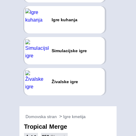
Igre kuhanja
Simulacijske igre
Živalske igre
Domovska stran
Igre kmetija
Tropical Merge