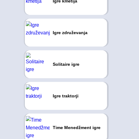
Igre kmetija
Igre združevanja
Solitaire igre
Igre traktorji
Time Menedžment igre