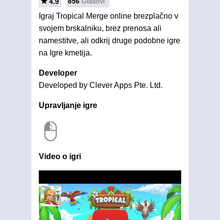
856
Glasovi
4.9
Igraj Tropical Merge online brezplačno v
svojem brskalniku, brez prenosa ali
namestitve, ali odkrij druge podobne igre
na Igre kmetija.
Developer
Developed by Clever Apps Pte. Ltd.
Upravljanje igre
Video o igri