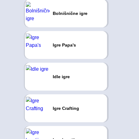
Bolnišnične igre
Igre Papa's
Idle igre
Igre Crafting