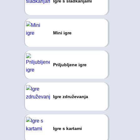
Igre s sladkarijami
Mini igre
Priljubljene igre
Igre združevanja
Igre s kartami