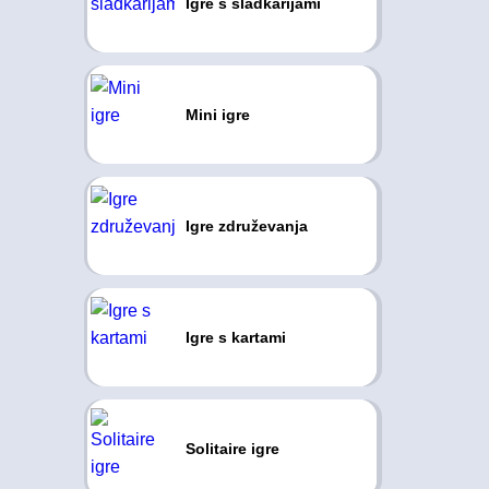
Igre s sladkarijami
Mini igre
Igre združevanja
Igre s kartami
Solitaire igre