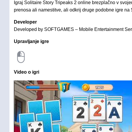
Igraj Solitaire Story Tripeaks 2 online brezplačno v svoj
prenosa ali namestitve, ali odkrij druge podobne igre na S
Developer
Developed by SOFTGAMES – Mobile Entertainment Se
Upravljanje igre
Video o igri