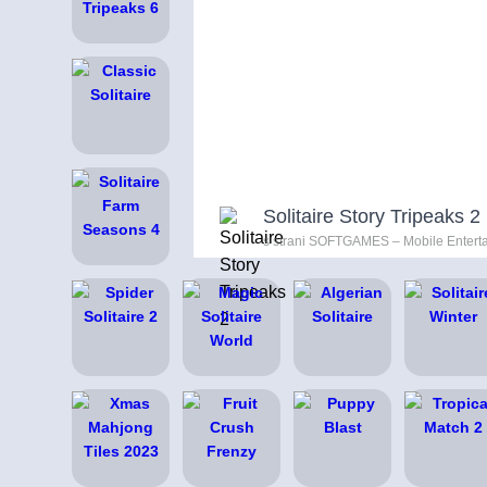
Solitaire Story Tripeaks 2
s strani SOFTGAMES – Mobile Entert