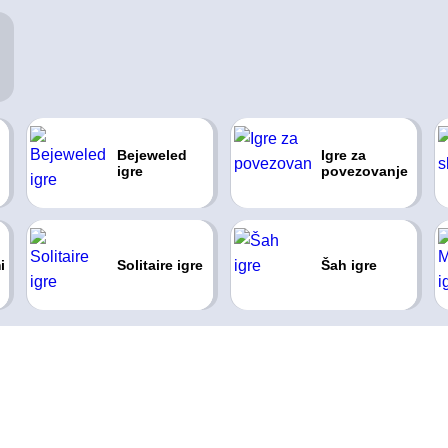
Bejeweled
Igre za
igre
povezovanje
i
Solitaire igre
Šah igre