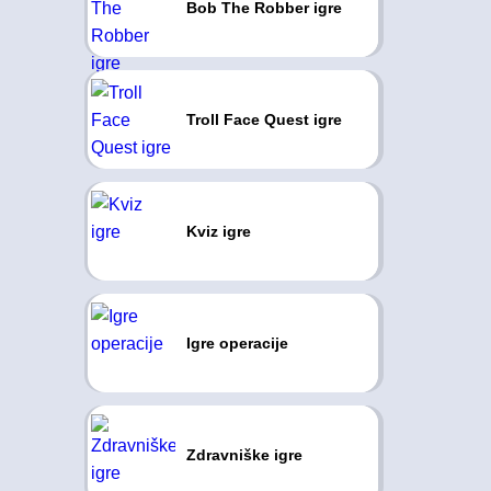
Bob The Robber igre
Troll Face Quest igre
Kviz igre
Igre operacije
Zdravniške igre