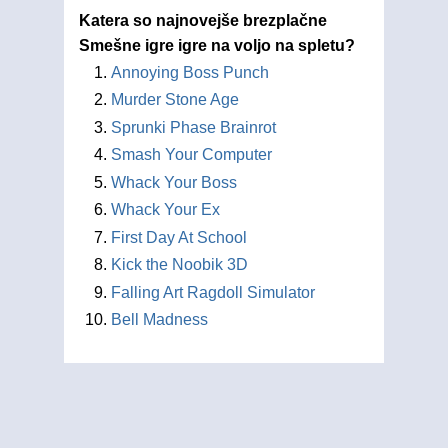
Katera so najnovejše brezplačne
Smešne igre igre na voljo na spletu?
Annoying Boss Punch
Murder Stone Age
Sprunki Phase Brainrot
Smash Your Computer
Whack Your Boss
Whack Your Ex
First Day At School
Kick the Noobik 3D
Falling Art Ragdoll Simulator
Bell Madness