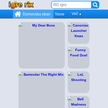
Več
Domovska stran
Nove