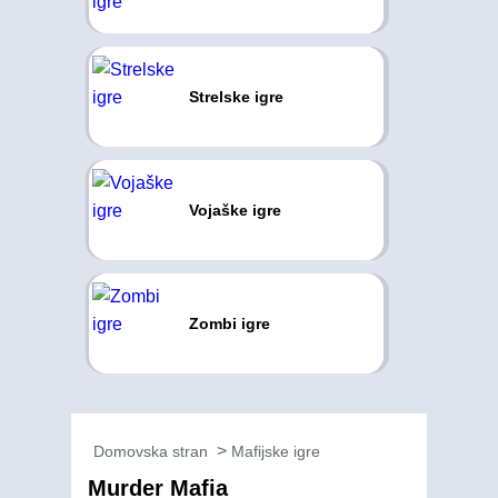
Strelske igre
Vojaške igre
Zombi igre
Domovska stran
Mafijske igre
Murder Mafia