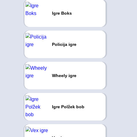
Igre Boks
Policija igre
Wheely igre
Igre Polžek bob