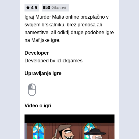
850
Glasovi
4.9
Igraj Murder Mafia online brezplačno v
svojem brskalniku, brez prenosa ali
namestitve, ali odkrij druge podobne igre
na Mafijske igre.
Developer
Developed by iclickgames
Upravljanje igre
Video o igri