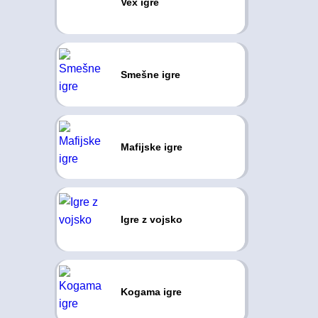
Vex igre
Smešne igre
Mafijske igre
Igre z vojsko
Kogama igre