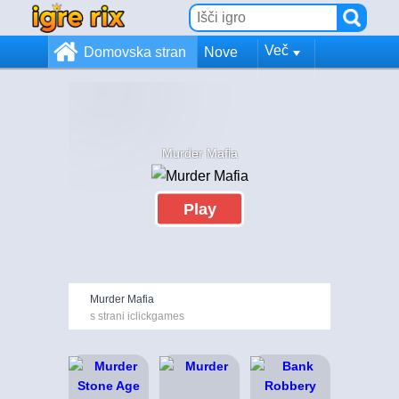
Več
Domovska stran
Nove
Murder Mafia
Play
Murder Mafia
s strani iclickgames