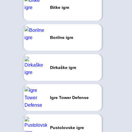
Bitke igre
Borilne igre
Dirkaške igre
Igre Tower Defense
Pustolovske igre