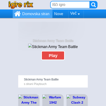
Več
Domovska stran
Nove
Stickman Army Team Battle
Play
Stickman Army Team Battle
s strani Playtouch