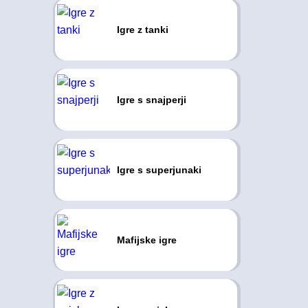
Igre z tanki
Igre s snajperji
Igre s superjunaki
Mafijske igre