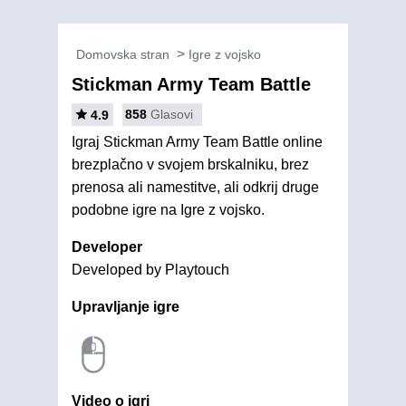
Domovska stran
Igre z vojsko
Stickman Army Team Battle
858
Glasovi
4.9
Igraj Stickman Army Team Battle online
brezplačno v svojem brskalniku, brez
prenosa ali namestitve, ali odkrij druge
podobne igre na Igre z vojsko.
Developer
Developed by Playtouch
Upravljanje igre
Video o igri