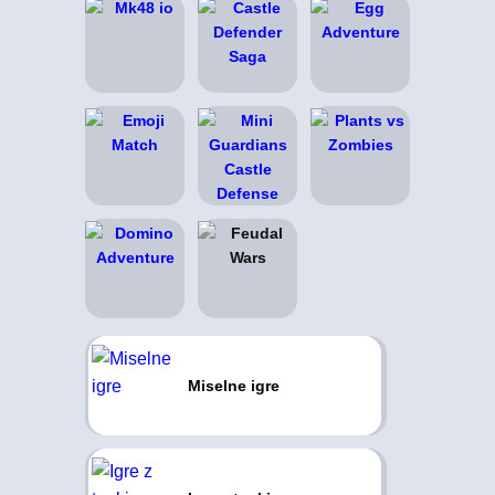
Miselne igre