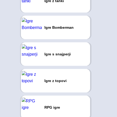
Igre z tanki
Igre Bomberman
Igre s snajperji
Igre z topovi
RPG igre