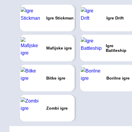
Igre Stickman
Igre Drift
Igre
Mafijske igre
Battleship
Bitke igre
Borilne igre
Zombi igre