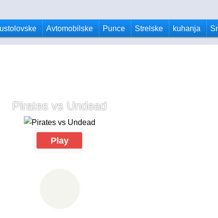
ustolovske
Avtomobilske
Punce
Strelske
kuhanja
S
Pirates vs Undead
Play