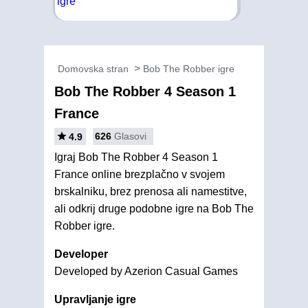
Domovska stran
Bob The Robber igre
Bob The Robber 4 Season 1
France
626
Glasovi
4.9
Igraj Bob The Robber 4 Season 1
France online brezplačno v svojem
brskalniku, brez prenosa ali namestitve,
ali odkrij druge podobne igre na Bob The
Robber igre.
Developer
Developed by Azerion Casual Games
Upravljanje igre