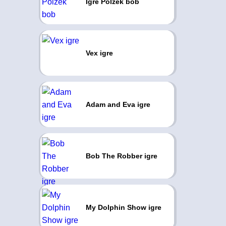
Igre Polžek bob
Vex igre
Adam and Eva igre
Bob The Robber igre
My Dolphin Show igre