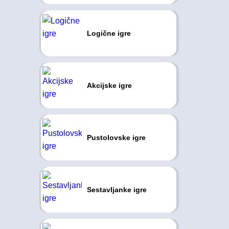
Logične igre
Akcijske igre
Pustolovske igre
Sestavljanke igre