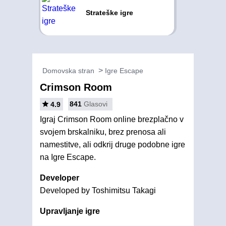
Strateške igre
Domovska stran
Igre Escape
Crimson Room
841
Glasovi
4.9
Igraj Crimson Room online brezplačno v
svojem brskalniku, brez prenosa ali
namestitve, ali odkrij druge podobne igre
na Igre Escape.
Developer
Developed by Toshimitsu Takagi
Upravljanje igre