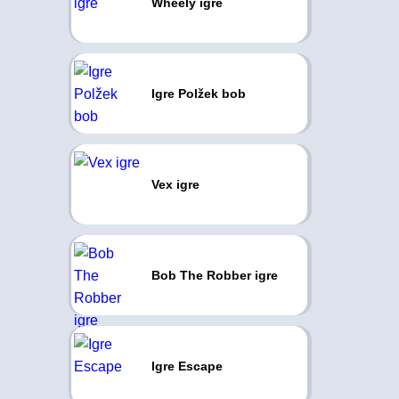
Wheely igre
Igre Polžek bob
Vex igre
Bob The Robber igre
Igre Escape