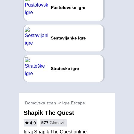
Pustolovske igre
Sestavljanke igre
Strateške igre
Domovska stran
Igre Escape
Shapik The Quest
577
Glasovi
4.9
Igraj Shapik The Quest online