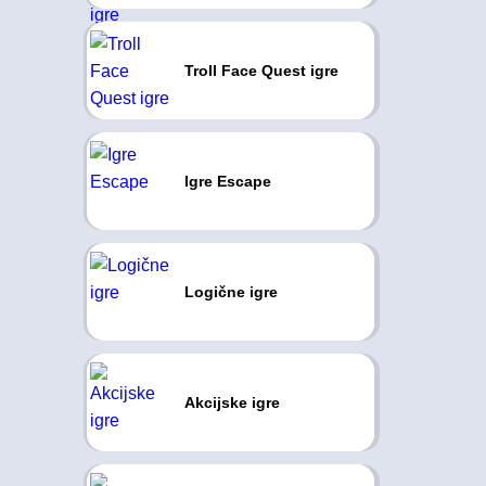
Troll Face Quest igre
Igre Escape
Logične igre
Akcijske igre