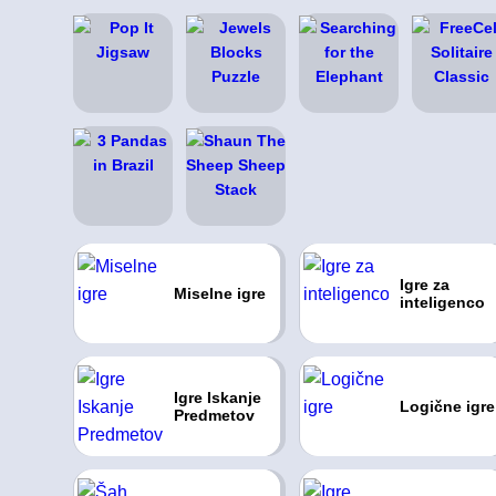
Igre za
Miselne igre
inteligenco
Igre Iskanje
Logične igre
Predmetov