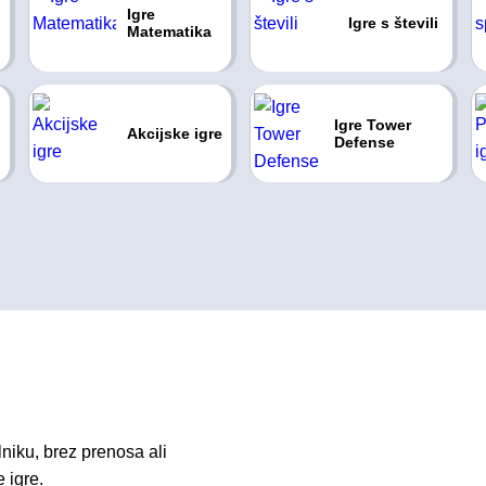
Igre
Igre s števili
Matematika
Igre Tower
Akcijske igre
Defense
lniku, brez prenosa ali
 igre.