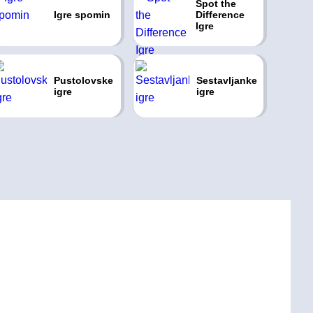
Spot the
Igre spomin
Difference
Igre
Pustolovske
Sestavljanke
igre
igre