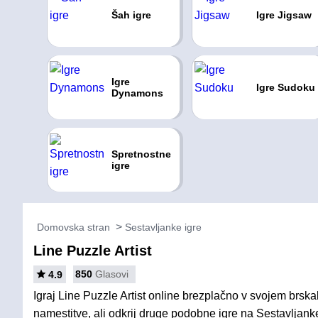
Šah igre
Igre Jigsaw
Igre
Igre Sudoku
Dynamons
Spretnostne
igre
Domovska stran
Sestavljanke igre
Line Puzzle Artist
850
Glasovi
4.9
Igraj Line Puzzle Artist online brezplačno v svojem brska
namestitve, ali odkrij druge podobne igre na Sestavljanke