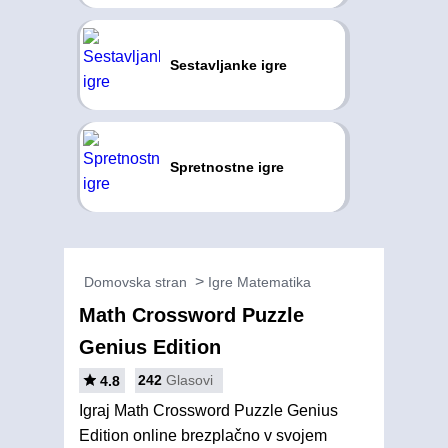
Sestavljanke igre
Spretnostne igre
Domovska stran
Igre Matematika
Math Crossword Puzzle
Genius Edition
242
Glasovi
4.8
Igraj Math Crossword Puzzle Genius
Edition online brezplačno v svojem