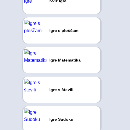
Kviz igre
Igre s ploščami
Igre Matematika
Igre s števili
Igre Sudoku