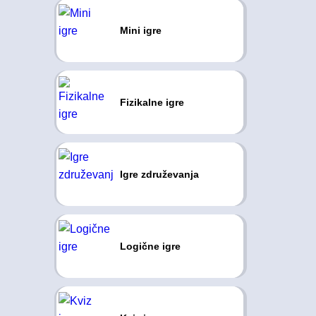
Mini igre
Fizikalne igre
Igre združevanja
Logične igre