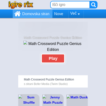
Več
Domovska stran
Nove
Math Crossword Puzzle Genius Edition
Play
Math Crossword Puzzle Genius Edition
s strani Bofer Media (Twim Studio)