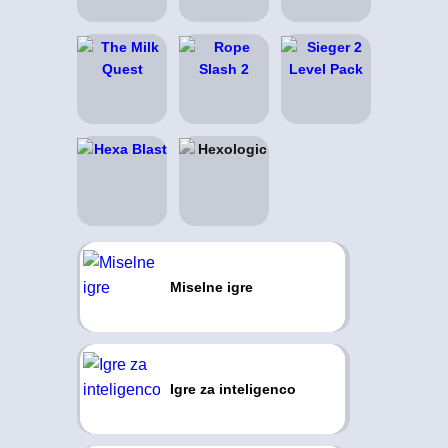
Miselne igre
Igre za inteligenco