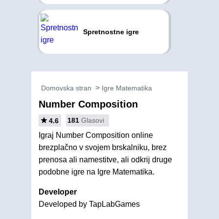
Spretnostne igre
Domovska stran
Igre Matematika
Number Composition
181
Glasovi
4.6
Igraj Number Composition online
brezplačno v svojem brskalniku, brez
prenosa ali namestitve, ali odkrij druge
podobne igre na Igre Matematika.
Developer
Developed by TapLabGames