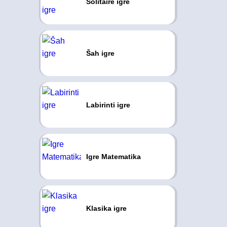
Solitaire igre
Šah igre
Labirinti igre
Igre Matematika
Klasika igre