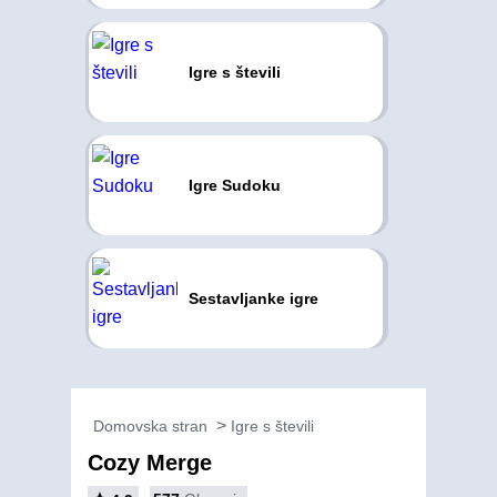
Igre s števili
Igre Sudoku
Sestavljanke igre
Domovska stran
Igre s števili
Cozy Merge