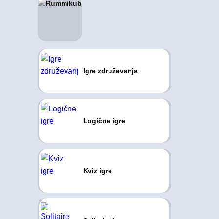
Igre združevanja
Logične igre
Kviz igre