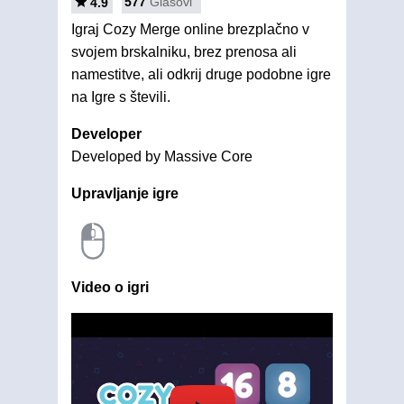
577
Glasovi
4.9
Igraj Cozy Merge online brezplačno v
svojem brskalniku, brez prenosa ali
namestitve, ali odkrij druge podobne igre
na Igre s števili.
Developer
Developed by Massive Core
Upravljanje igre
Video o igri