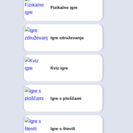
Fizikalne igre
Igre združevanja
Kviz igre
Igre s ploščami
Igre s števili