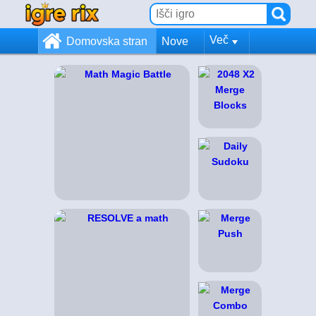
Več
Domovska stran
Nove