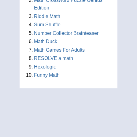
Math Crossword Puzzle Genius
Edition
Riddle Math
Sum Shuffle
Number Collector Brainteaser
Math Duck
Math Games For Adults
RESOLVE a math
Hexologic
Funny Math