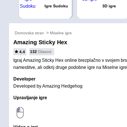
Igre Sudoku
3D igre
Domovska stran
Miselne igre
Amazing Sticky Hex
132
Glasovi
4.4
Igraj Amazing Sticky Hex online brezplačno v svojem brs
namestitve, ali odkrij druge podobne igre na Miselne igre
Developer
Developed by Amazing Hedgehog
Upravljanje igre