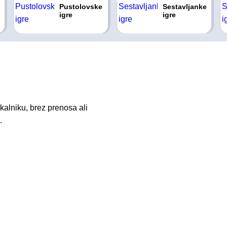
Pustolovske
Sestavljanke
igre
igre
kalniku, brez prenosa ali
.