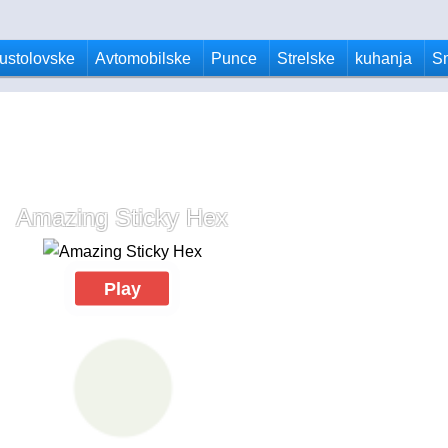
ustolovske
Avtomobilske
Punce
Strelske
kuhanja
S
Amazing Sticky Hex
Play