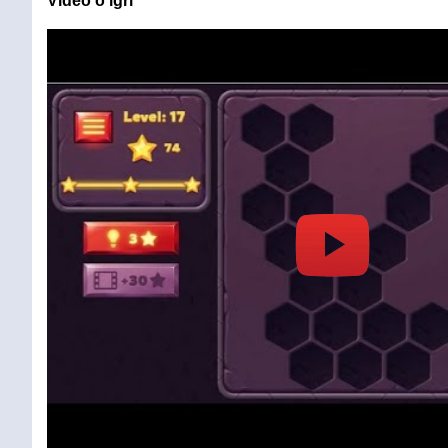
Video o igri