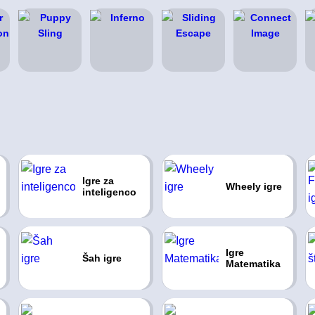
Igre za
Wheely igre
inteligenco
Igre
Šah igre
Matematika