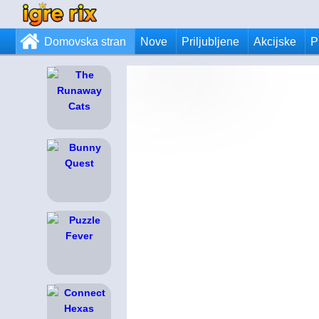
Domovska stran
Nove
Priljubljene
Akcijske
P