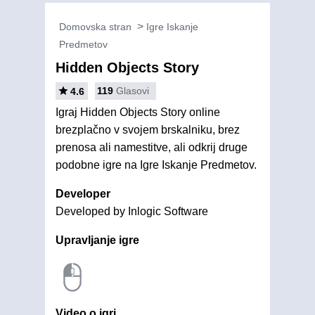
Domovska stran
Igre Iskanje
Predmetov
Hidden Objects Story
119
Glasovi
4.6
Igraj Hidden Objects Story online
brezplačno v svojem brskalniku, brez
prenosa ali namestitve, ali odkrij druge
podobne igre na Igre Iskanje Predmetov.
Developer
Developed by Inlogic Software
Upravljanje igre
Video o igri