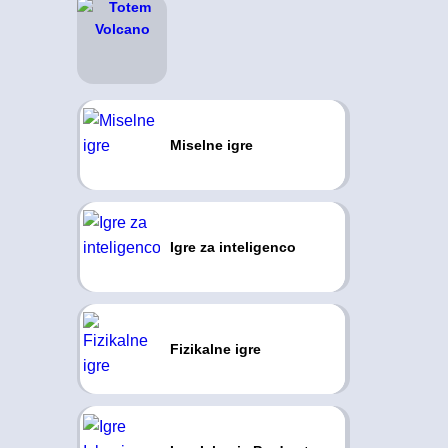
Miselne igre
Igre za inteligenco
Fizikalne igre