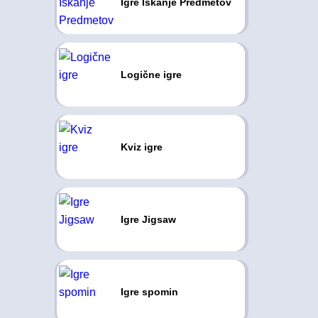
Igre Iskanje Predmetov
Logične igre
Kviz igre
Igre Jigsaw
Igre spomin