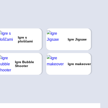
Igre s
Igre Jigsaw
ploščami
Igre Bubble
Igre makeover
Shooter