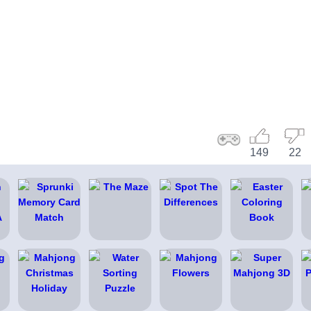
149
22