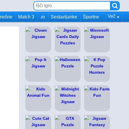
Več
mešne
Match 3
.io
Sestavljanke
Športne