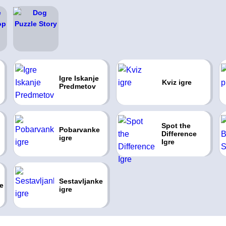
Igre Iskanje
Kviz igre
Predmetov
Spot the
Pobarvanke
Difference
igre
Igre
Sestavljanke
e
igre