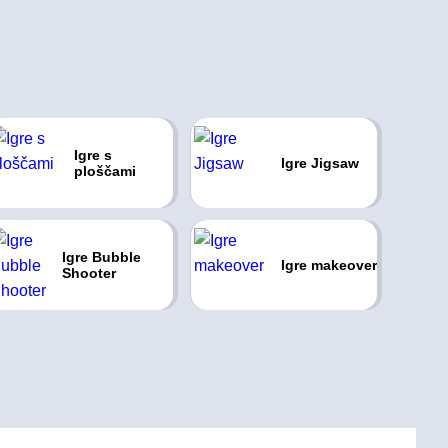
Igre s
Igre Jigsaw
ploščami
Igre Bubble
Igre makeover
Shooter