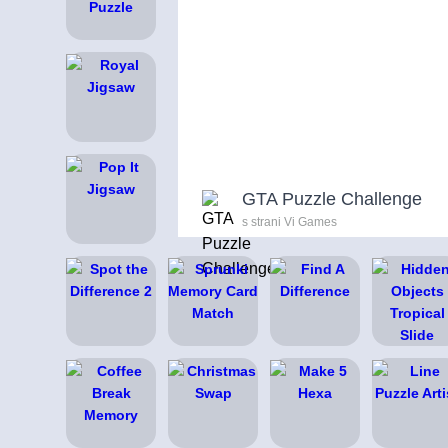
GTA Puzzle Challenge
s strani Vi Games