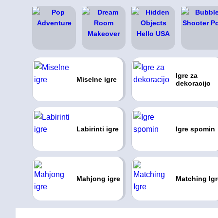
Igre za
Miselne igre
dekoracijo
Labirinti igre
Igre spomin
Mahjong igre
Matching Igr