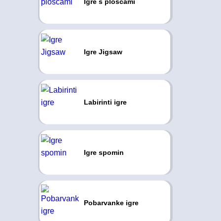
Igre s ploščami
Igre Jigsaw
Labirinti igre
Igre spomin
Pobarvanke igre