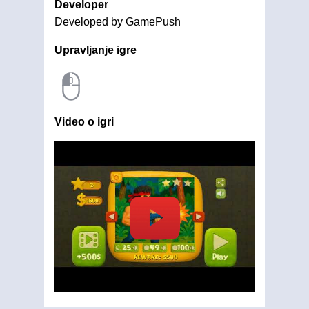
Developer
Developed by GamePush
Upravljanje igre
Video o igri