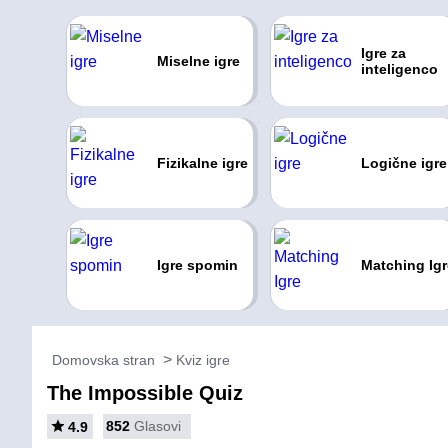
Igre za
Miselne igre
inteligenco
Fizikalne igre
Logične igre
Igre spomin
Matching Igr
Domovska stran
Kviz igre
The Impossible Quiz
852
Glasovi
4.9