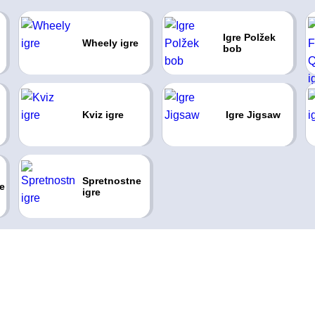
Igre Polžek
Wheely igre
bob
Kviz igre
Igre Jigsaw
Spretnostne
e
igre