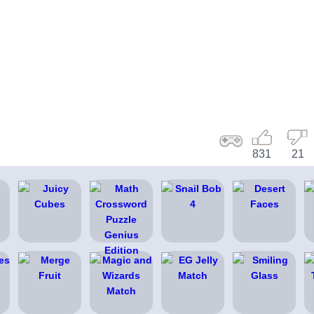
831
21