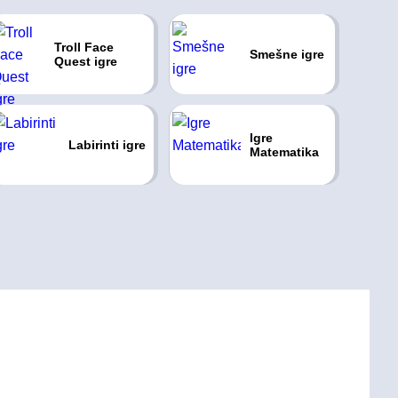
Troll Face
Smešne igre
Quest igre
Igre
Labirinti igre
Matematika