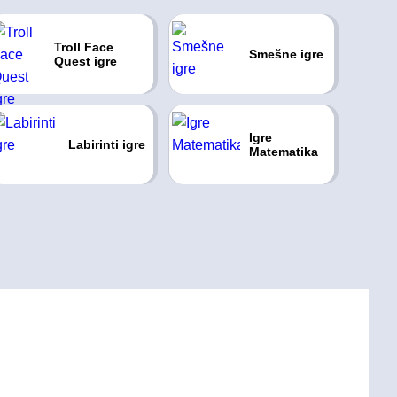
Troll Face
Smešne igre
Quest igre
Igre
Labirinti igre
Matematika