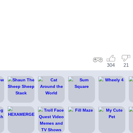
304
21