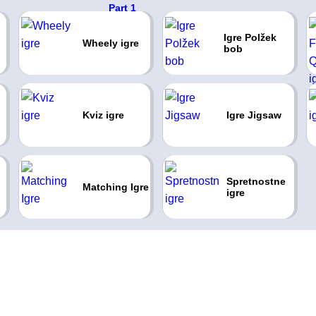
Igre Polžek
Wheely igre
bob
Kviz igre
Igre Jigsaw
Spretnostne
Matching Igre
igre