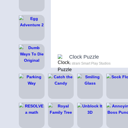
Clock Puzzle
s strani Smart Play Studios