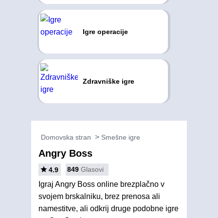
Igre operacije
Zdravniške igre
Domovska stran
Smešne igre
Angry Boss
849
Glasovi
4.9
Igraj Angry Boss online brezplačno v
svojem brskalniku, brez prenosa ali
namestitve, ali odkrij druge podobne igre