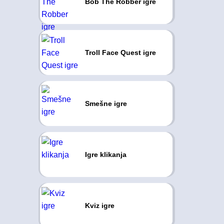
Bob The Robber igre
Troll Face Quest igre
Smešne igre
Igre klikanja
Kviz igre