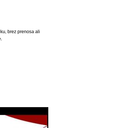
ku, brez prenosa ali
.