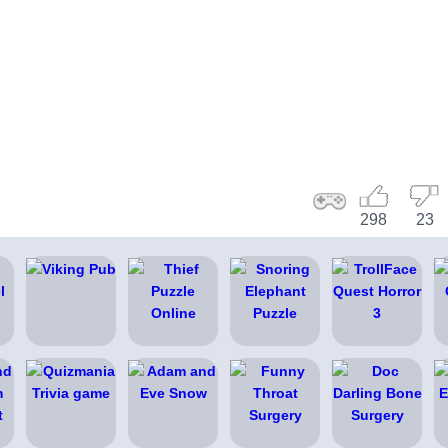
298
23