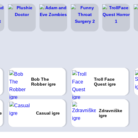
Bob The
Troll Face
Robber igre
Quest igre
Zdravniške
e
Casual igre
igre