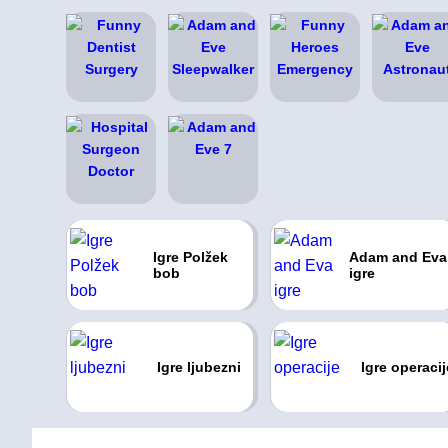
Igre Polžek
Adam and Eva
bob
igre
Igre ljubezni
Igre operacij