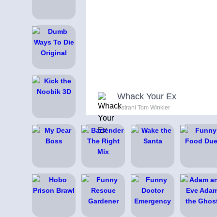
Whack Your Ex
s strani Tom Winkler