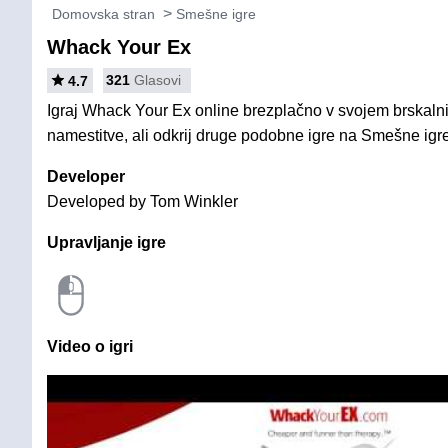
Domovska stran
Smešne igre
Whack Your Ex
321
Glasovi
4.7
Igraj Whack Your Ex online brezplačno v svojem brskalni
namestitve, ali odkrij druge podobne igre na Smešne igre
Developer
Developed by Tom Winkler
Upravljanje igre
Video o igri