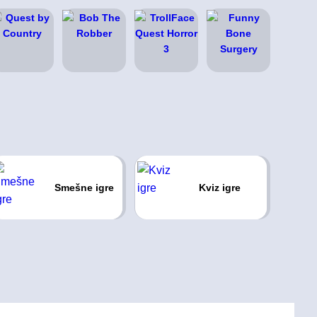
Smešne igre
Kviz igre