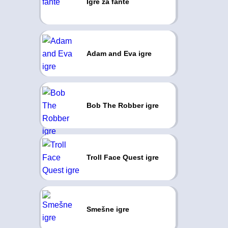
Igre za fante
Adam and Eva igre
Bob The Robber igre
Troll Face Quest igre
Smešne igre