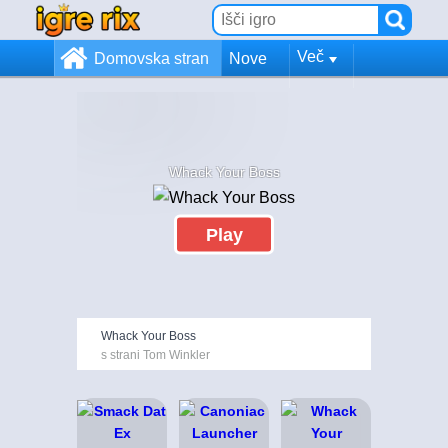
Več
Domovska stran
Nove
Whack Your Boss
Play
Whack Your Boss
s strani Tom Winkler