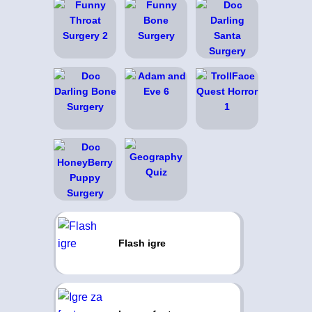
Flash igre