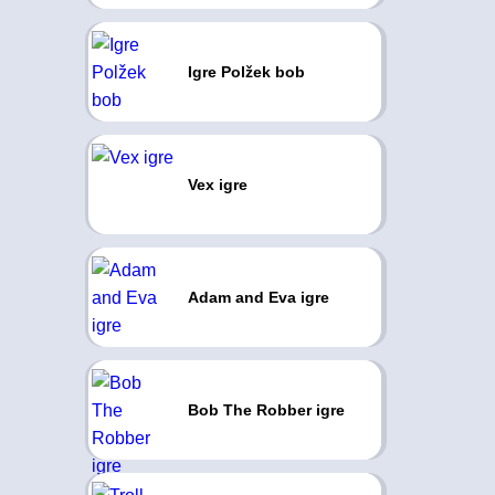
Igre Polžek bob
Vex igre
Adam and Eva igre
Bob The Robber igre