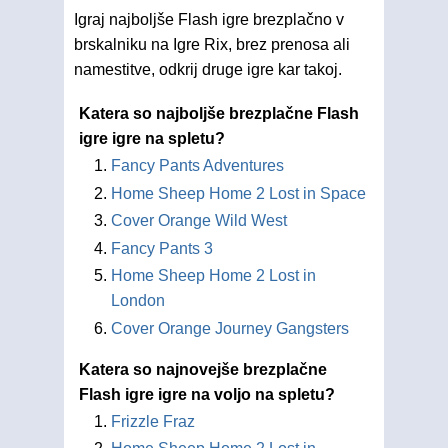
Igraj najboljše Flash igre brezplačno v
brskalniku na Igre Rix, brez prenosa ali
namestitve, odkrij druge igre kar takoj.
Katera so najboljše brezplačne Flash
igre igre na spletu?
Fancy Pants Adventures
Home Sheep Home 2 Lost in Space
Cover Orange Wild West
Fancy Pants 3
Home Sheep Home 2 Lost in
London
Cover Orange Journey Gangsters
Katera so najnovejše brezplačne
Flash igre igre na voljo na spletu?
Frizzle Fraz