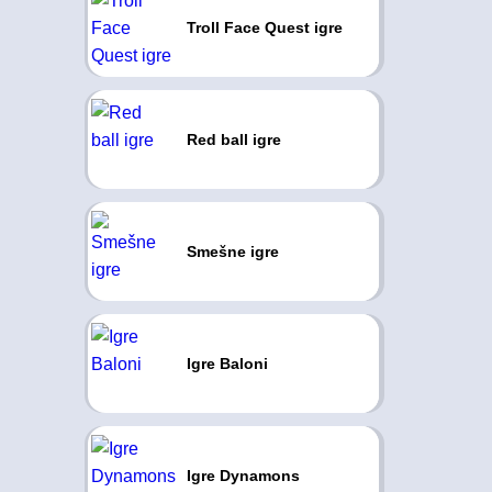
Troll Face Quest igre
Red ball igre
Smešne igre
Igre Baloni
Igre Dynamons