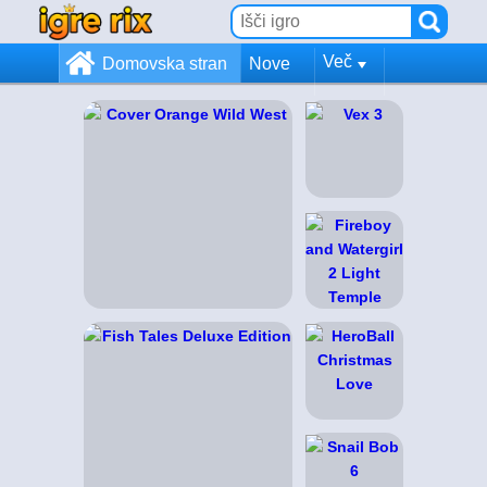
Več
Domovska stran
Nove