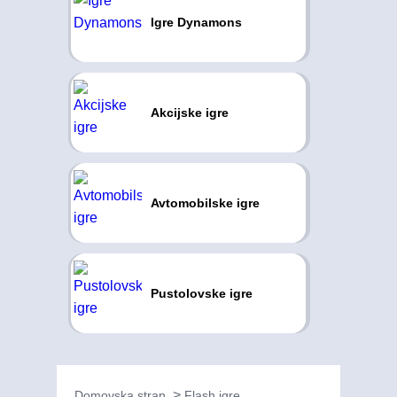
Igre Dynamons
Akcijske igre
Avtomobilske igre
Pustolovske igre
Domovska stran
Flash igre