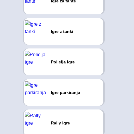
Igre za fante
Igre z tanki
Policija igre
Igre parkiranja
Rally igre