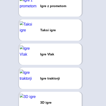
Igre z prometom
Taksi igre
Igre Vlak
Igre traktorji
3D igre