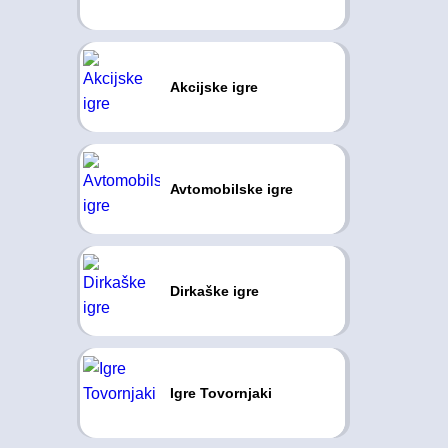
Akcijske igre
Avtomobilske igre
Dirkaške igre
Igre Tovornjaki