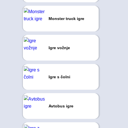
Monster truck igre
Igre vožnje
Igre s čolni
Avtobus igre