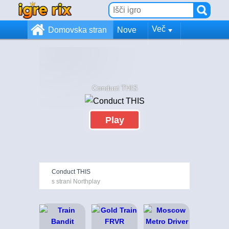
Več
Domovska stran
Nove
Conduct THIS
Play
Conduct THIS
s strani Northplay