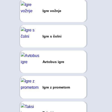
Igre vožnje
Igre s čolni
Avtobus igre
Igre z prometom