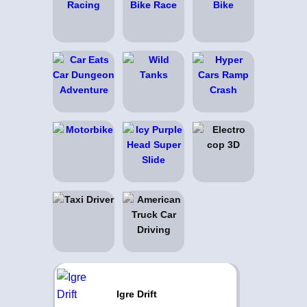
Igre Drift