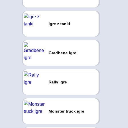
Igre z tanki
Gradbene igre
Rally igre
Monster truck igre