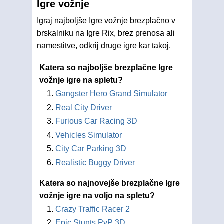
Igre vožnje
Igraj najboljše Igre vožnje brezplačno v
brskalniku na Igre Rix, brez prenosa ali
namestitve, odkrij druge igre kar takoj.
Katera so najboljše brezplačne Igre
vožnje igre na spletu?
Gangster Hero Grand Simulator
Real City Driver
Furious Car Racing 3D
Vehicles Simulator
City Car Parking 3D
Realistic Buggy Driver
Katera so najnovejše brezplačne Igre
vožnje igre na voljo na spletu?
Crazy Traffic Racer 2
Epic Stunts PvP 3D