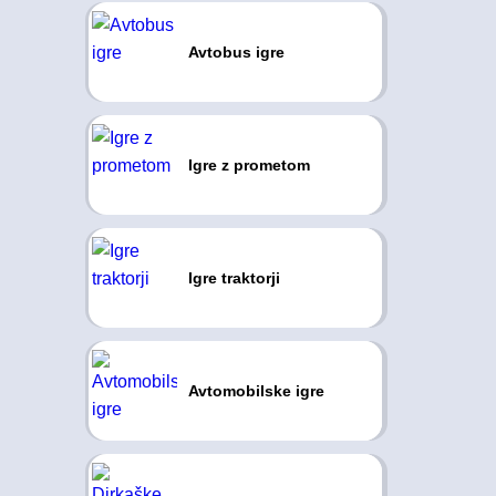
Avtobus igre
Igre z prometom
Igre traktorji
Avtomobilske igre