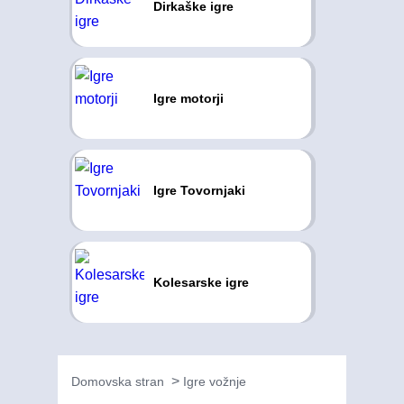
Dirkaške igre
Igre motorji
Igre Tovornjaki
Kolesarske igre
Domovska stran
Igre vožnje