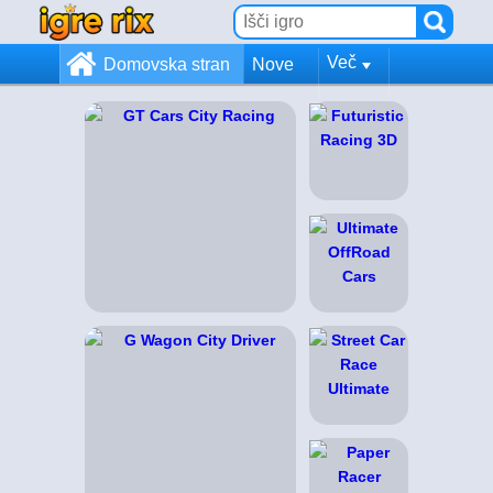
Več
Domovska stran
Nove