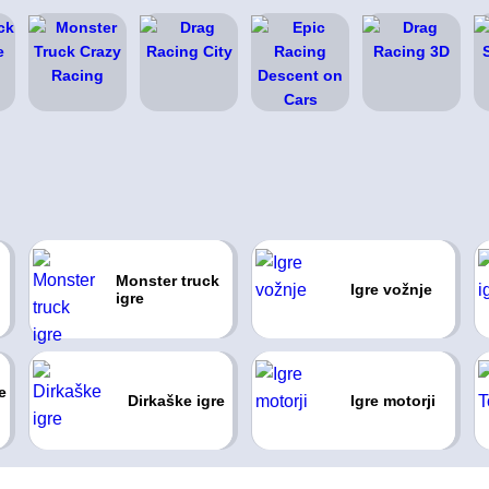
Monster truck
Igre vožnje
igre
e
Dirkaške igre
Igre motorji