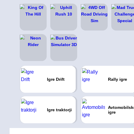
Igre Drift
Rally igre
Avtomobilsk
Igre traktorji
igre