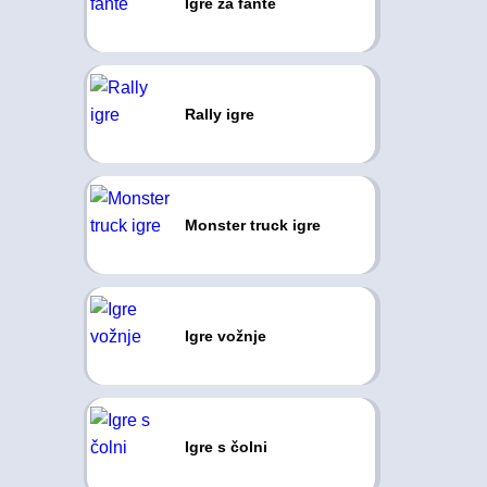
Igre za fante
Rally igre
Monster truck igre
Igre vožnje
Igre s čolni