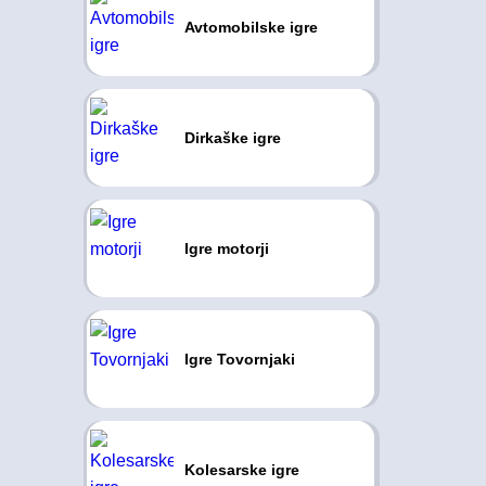
Avtomobilske igre
Dirkaške igre
Igre motorji
Igre Tovornjaki
Kolesarske igre