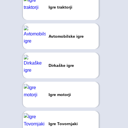
Igre traktorji
Avtomobilske igre
Dirkaške igre
Igre motorji
Igre Tovornjaki