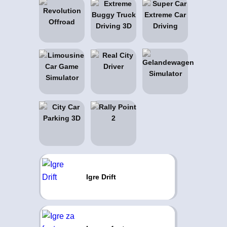
Igre Drift