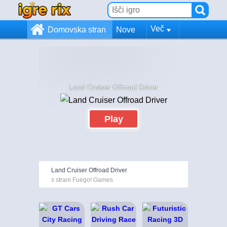
Več
Domovska stran
Nove
Land Cruiser Offroad Driver
Play
Land Cruiser Offroad Driver
s strani Fuego! Games