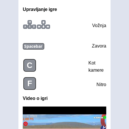
Upravljanje igre
W
Vožnja
A
S
D
Spacebar
Zavora
Kot
C
kamere
F
Nitro
Video o igri