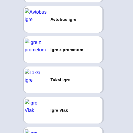
Avtobus igre
Igre z prometom
Taksi igre
Igre Vlak