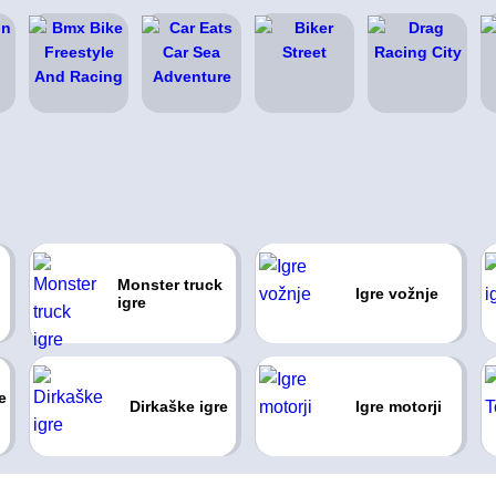
Monster truck
Igre vožnje
igre
e
Dirkaške igre
Igre motorji