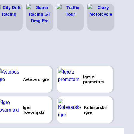
Igre z
Avtobus igre
prometom
Igre
Kolesarske
Tovornjaki
igre