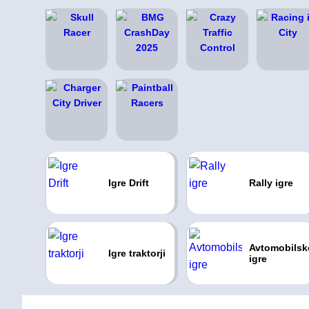
Igre Drift
Rally igre
Avtomobilsk
Igre traktorji
igre