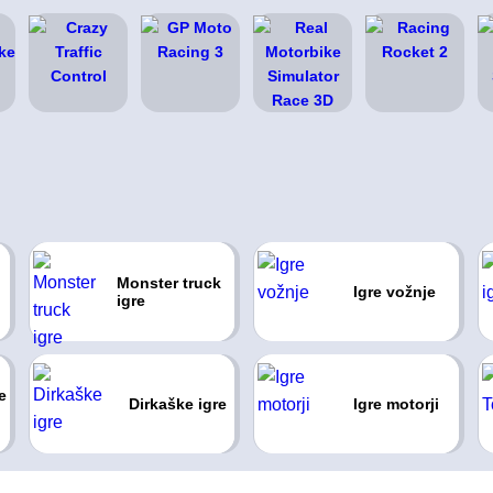
Monster truck
Igre vožnje
igre
e
Dirkaške igre
Igre motorji