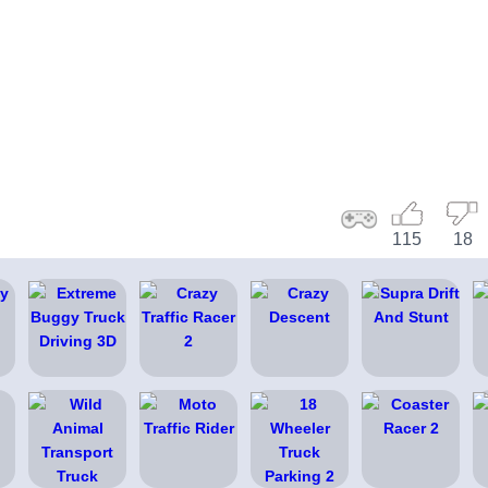
115
18