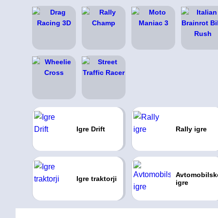
Igre Drift
Rally igre
Avtomobilsk
Igre traktorji
igre