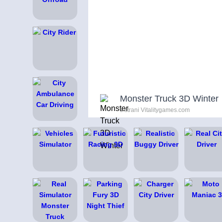
Monster Truck 3D Winter
s strani Vitalitygames.com