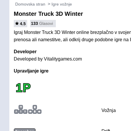
Domovska stran
Igre vožnje
Monster Truck 3D Winter
133
Glasovi
4.5
Igraj Monster Truck 3D Winter online brezplačno v svoje
prenosa ali namestitve, ali odkrij druge podobne igre na 
Developer
Developed by Vitalitygames.com
Upravljanje igre
1P
W
Vožnja
A
S
D