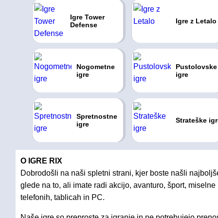
Igre Tower
Igre z Letalo
Defense
Nogometne
Pustolovske
igre
igre
Spretnostne
Strateške ig
igre
O IGRE RIX
Dobrodošli na naši spletni strani, kjer boste našli najbol
glede na to, ali imate radi akcijo, avanturo, šport, miseln
telefonih, tablicah in PC.
Naše igre so preproste za igranje in ne potrebujejo prenos