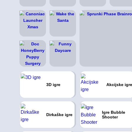
3D igre
Akcijske igr
Igre Bubble
Dirkaške igre
Shooter