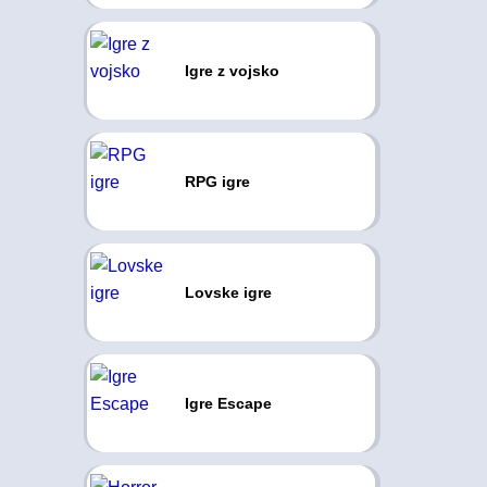
Igre z vojsko
RPG igre
Lovske igre
Igre Escape