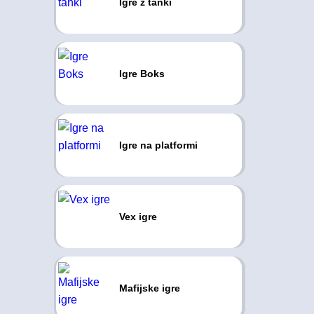
Igre z tanki
Igre Boks
Igre na platformi
Vex igre
Mafijske igre