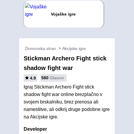
Vojaške igre
Domovska stran
Akcijske igre
Stickman Archero Fight stick
shadow fight war
580
Glasovi
4.9
Igraj Stickman Archero Fight stick
shadow fight war online brezplačno v
svojem brskalniku, brez prenosa ali
namestitve, ali odkrij druge podobne igre
na Akcijske igre.
Developer