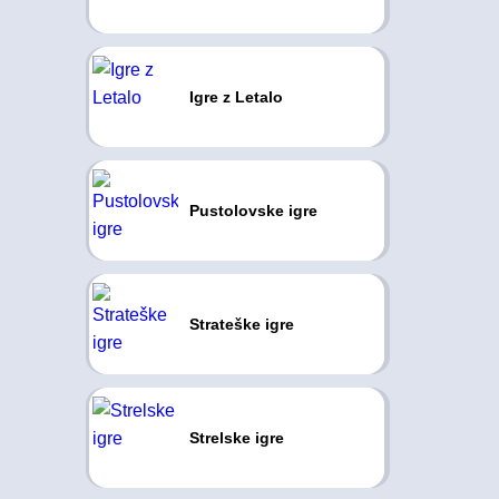
Igre z Letalo
Pustolovske igre
Strateške igre
Strelske igre