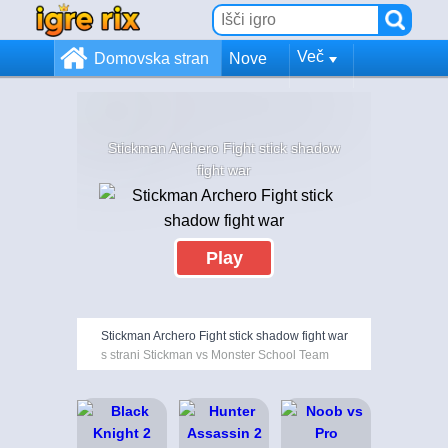
Več
Domovska stran
Nove
Stickman Archero Fight stick shadow
fight war
Play
Stickman Archero Fight stick shadow fight war
s strani Stickman vs Monster School Team